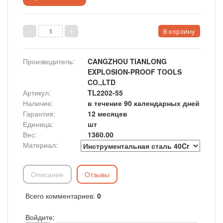
Производитель
:
CANGZHOU TIANLONG
EXPLOSION-PROOF TOOLS
CO.,LTD
Артикул
:
TL2202-55
Наличие
:
в течение 90 календарных дней
Гарантия
:
12 месяцев
Единица
:
шт
Вес
:
1360.00
Материал:
Описание
Отзывы
Всего комментариев
:
0
Войдите: