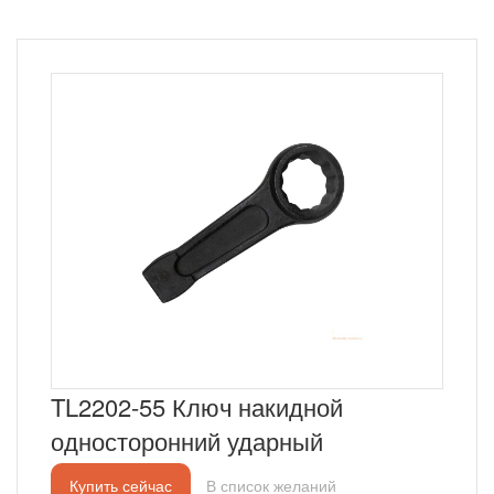
TL2202-55 Ключ накидной
односторонний ударный
Купить сейчас
В список желаний