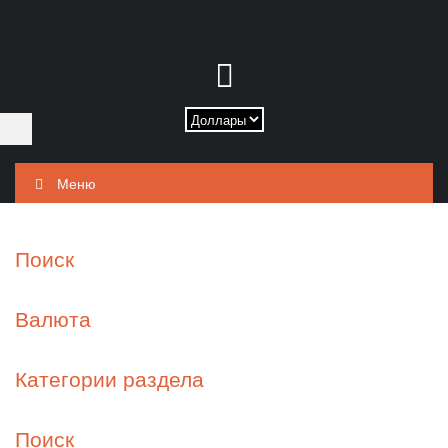
Меню
Поиск
Валюта
Категории раздела
Поиск