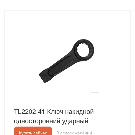
TL2202-41 Ключ накидной
односторонний ударный
Купить сейчас
В список желаний