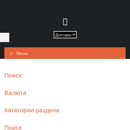
Меню
Поиск
Валюта
Категории раздела
Поиск