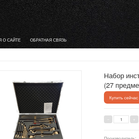
 О САЙТЕ
ОБРАТНАЯ СВЯЗЬ
Набор инс
(27 предме
Купить сейчас
Производитель
: