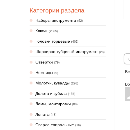
Категории раздела
Наборы инструмента
(52)
Ключи
(2065)
Головки торцевые
(402)
Шарнирно-губцевый инструмент
(28)
Отвертки
(79)
Вс
Ножницы
(9)
Молотки, кувалды
(298)
Во
Долота и зубила
(154)
Ломы, монтировки
(88)
Лопаты
(18)
Сверла спиральные
(16)