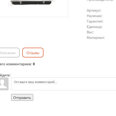
Артикул
:
Наличие
:
Гарантия
:
Единица
:
Вес
:
Материал:
Описание
Отзывы
его комментариев
:
0
йдите:
Отправить