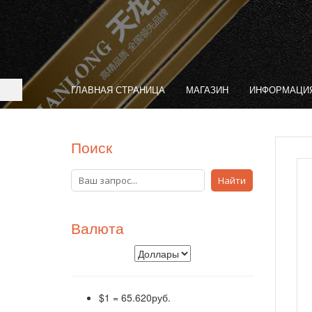
ГЛАВНАЯ СТРАНИЦА
МАГАЗИН
ИНФОРМАЦИЯ
Поиск
Валюта
$1
=
65.620руб.