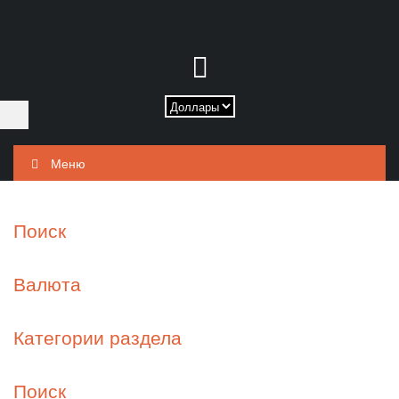
Меню
Поиск
Валюта
Категории раздела
Поиск