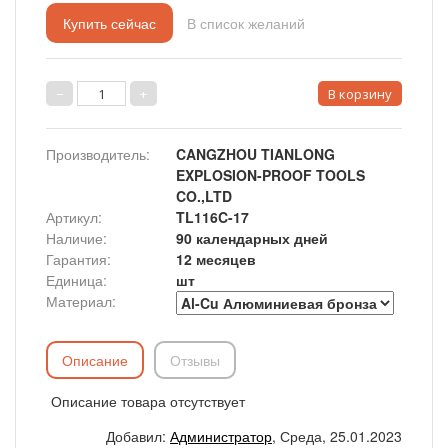
Купить сейчас
В список желаний
Производитель
:
CANGZHOU TIANLONG
EXPLOSION-PROOF TOOLS
CO.,LTD
Артикул
:
TL116C-17
Наличие
:
90 календарных дней
Гарантия
:
12 месяцев
Единица
:
шт
Материал:
Описание
Отзывы
Описание товара отсутствует
Добавил
:
Администратор
, Среда, 25.01.2023