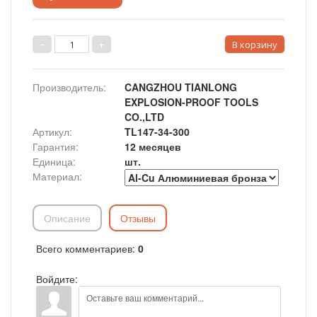
Производитель
:
CANGZHOU TIANLONG
EXPLOSION-PROOF TOOLS
CO.,LTD
Артикул
:
TL147-34-300
Гарантия
:
12 месяцев
Единица
:
шт.
Материал:
Описание
Отзывы
Всего комментариев
:
0
Войдите: