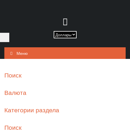
Меню
Поиск
Валюта
Категории раздела
Поиск