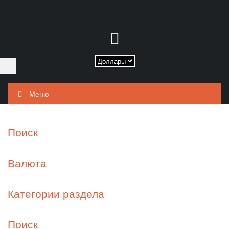
Меню
Поиск
Валюта
Категории раздела
Поиск