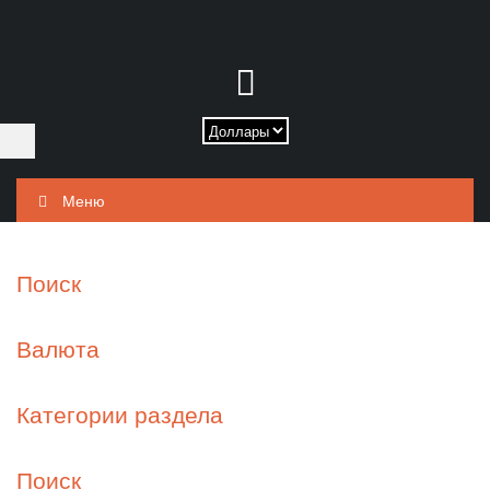
Меню
Поиск
Валюта
Категории раздела
Поиск