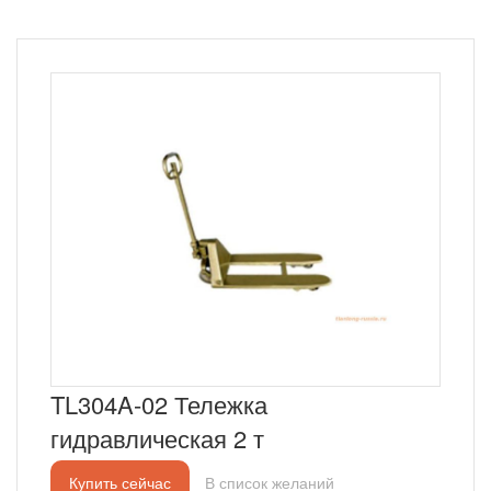
TL304A-02 Тележка
гидравлическая 2 т
Купить сейчас
В список желаний