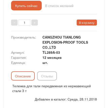
Купить сейчас
В список желаний
Производитель
:
CANGZHOU TIANLONG
EXPLOSION-PROOF TOOLS
CO.,LTD
Артикул
:
TL289A-03
Гарантия
:
12 месяцев
Единица
:
шт.
Описание
Отзывы
Тележка для тали передвижная из нержавеющей
стали 3 т
Добавлен в каталог
: Среда, 28.11.2018