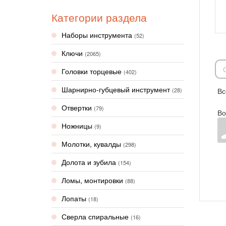
Категории раздела
Наборы инструмента
(52)
Ключи
(2065)
Головки торцевые
(402)
Шарнирно-губцевый инструмент
(28)
Вс
Отвертки
(79)
Во
Ножницы
(9)
Молотки, кувалды
(298)
Долота и зубила
(154)
Ломы, монтировки
(88)
Лопаты
(18)
Сверла спиральные
(16)