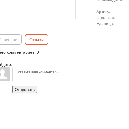
Артикул
:
Гарантия
:
Единица
:
Описание
Отзывы
его комментариев
:
0
йдите:
Отправить