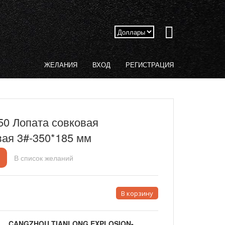
ЖЕЛАНИЯ
ВХОД
РЕГИСТРАЦИЯ
50 Лопата совковая
ая 3#-350*185 мм
В список желаний
CANGZHOU TIANLONG EXPLOSION-