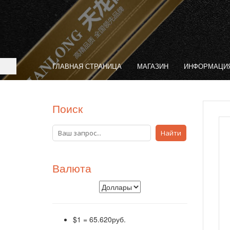
ГЛАВНАЯ СТРАНИЦА
МАГАЗИН
ИНФОРМАЦИЯ
Поиск
Валюта
$1
=
65.620руб.