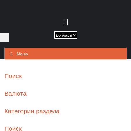
Меню
Поиск
Валюта
Категории раздела
Поиск