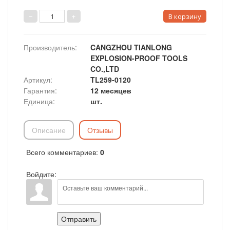
Производитель
:
CANGZHOU TIANLONG
EXPLOSION-PROOF TOOLS
CO.,LTD
Артикул
:
TL259-0120
Гарантия
:
12 месяцев
Единица
:
шт.
Описание
Отзывы
Всего комментариев
:
0
Войдите:
Отправить