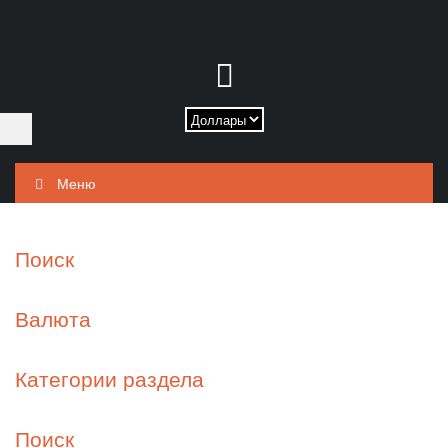
Меню
Поиск
Валюта
Категории раздела
Поиск