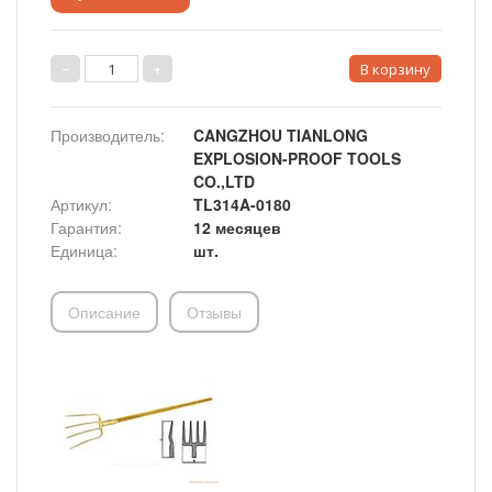
Производитель
:
CANGZHOU TIANLONG
EXPLOSION-PROOF TOOLS
CO.,LTD
Артикул
:
TL314A-0180
Гарантия
:
12 месяцев
Единица
:
шт.
Описание
Отзывы