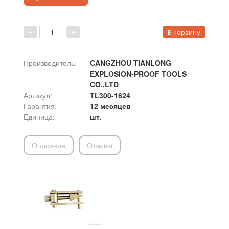
Производитель
:
CANGZHOU TIANLONG
EXPLOSION-PROOF TOOLS
CO.,LTD
Артикул
:
TL300-1624
Гарантия
:
12 месяцев
Единица
:
шт.
Описание
Отзывы