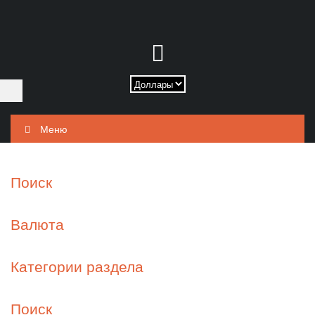
Меню
Поиск
Валюта
Категории раздела
Поиск