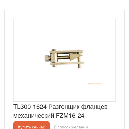
TL300-1624 Разгонщик фланцев
механический FZM16-24
Купить сейчас
В список желаний